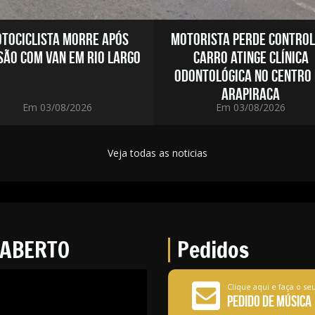
TOCICLISTA MORRE APÓS
MOTORISTA PERDE CONTROL
SÃO COM VAN EM RIO LARGO
CARRO ATINGE CLÍNICA
ODONTOLÓGICA NO CENTRO
ARAPIRACA
Em 03/08/2026
Em 03/08/2026
Veja todas as noticias
ABERTO
Pedidos
Clique aqui e faça o se
Pedido de Música