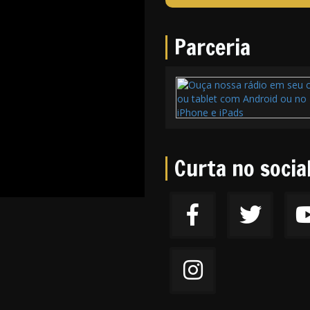
Parceria
Curta no socia