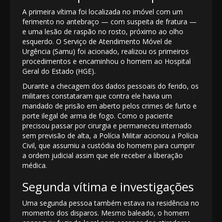
A primeira vítima foi localizada no imóvel com um
ferimento no antebraço — com suspeita de fratura —
e uma lesão de raspão no rosto, próximo ao olho
esquerdo. O Serviço de Atendimento Móvel de
Urgência (Samu) foi acionado, realizou os primeiros
procedimentos e encaminhou o homem ao Hospital
Geral do Estado (HGE).
Durante a checagem dos dados pessoais do ferido, os
militares constataram que contra ele havia um
mandado de prisão em aberto pelos crimes de furto e
porte ilegal de arma de fogo. Como o paciente
precisou passar por cirurgia e permaneceu internado
sem previsão de alta, a Polícia Militar acionou a Polícia
Civil, que assumiu a custódia do homem para cumprir
a ordem judicial assim que ele receber a liberação
médica.
Segunda vítima e investigações
Uma segunda pessoa também estava na residência no
momento dos disparos. Mesmo baleado, o homem