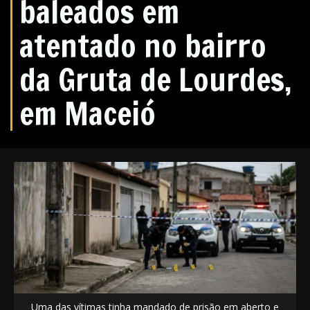
baleados em
atentado no bairro
da Gruta de Lourdes,
em Maceió
Uma das vítimas tinha mandado de prisão em aberto e