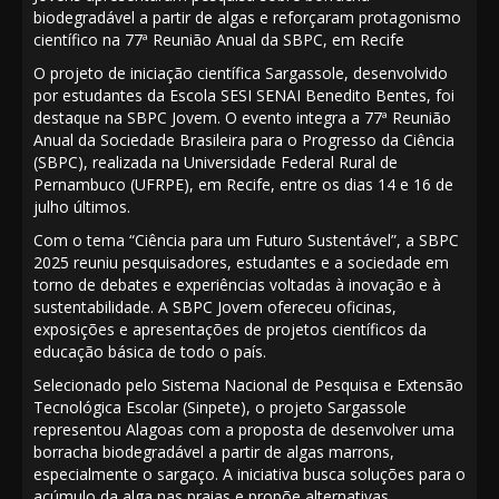
biodegradável a partir de algas e reforçaram protagonismo
científico na 77ª Reunião Anual da SBPC, em Recife
O projeto de iniciação científica Sargassole, desenvolvido
por estudantes da Escola SESI SENAI Benedito Bentes, foi
destaque na SBPC Jovem. O evento integra a 77ª Reunião
Anual da Sociedade Brasileira para o Progresso da Ciência
(SBPC), realizada na Universidade Federal Rural de
Pernambuco (UFRPE), em Recife, entre os dias 14 e 16 de
julho últimos.
Com o tema “Ciência para um Futuro Sustentável”, a SBPC
2025 reuniu pesquisadores, estudantes e a sociedade em
torno de debates e experiências voltadas à inovação e à
sustentabilidade. A SBPC Jovem ofereceu oficinas,
exposições e apresentações de projetos científicos da
educação básica de todo o país.
Selecionado pelo Sistema Nacional de Pesquisa e Extensão
Tecnológica Escolar (Sinpete), o projeto Sargassole
representou Alagoas com a proposta de desenvolver uma
borracha biodegradável a partir de algas marrons,
especialmente o sargaço. A iniciativa busca soluções para o
acúmulo da alga nas praias e propõe alternativas