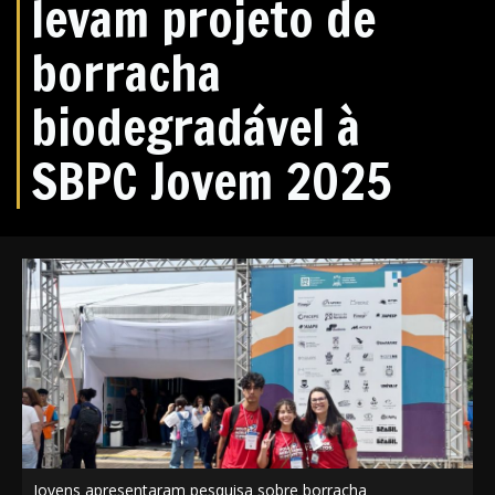
levam projeto de
borracha
biodegradável à
SBPC Jovem 2025
Jovens apresentaram pesquisa sobre borracha