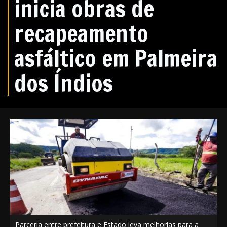
inicia obras de
recapeamento
asfáltico em Palmeira
dos Índios
Parceria entre prefeitura e Estado leva melhorias para a