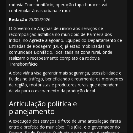
rodovia Transbonifácio; operação tapa-buracos vai
contemplar áreas urbana e rural
Redação
25/05/2026
O Governo de Alagoas deu início aos serviços de
recomposição asfáltica no município de Palmeira dos
Índios, no Agreste alagoano. Equipes do Departamento de
Estradas de Rodagem (DER) já estão mobilizadas na
comunidade Bonifácio, localizada na zona rural, onde
realizam o recapeamento completo da rodovia
Transbonifácio.
A obra viária visa garantir mais segurança, acessibilidade e
fluidez no tráfego, beneficiando diretamente os moradores
da região, motoristas e produtores rurais que dependem
da via para o escoamento da produção local.
Articulação política e
planejamento
A execução dos serviços é fruto de uma articulação direta
entre a prefeita do município, Tia Júlia, e o governador do
Estado, Paulo Dantas. O objetivo da parceria é acelerar a