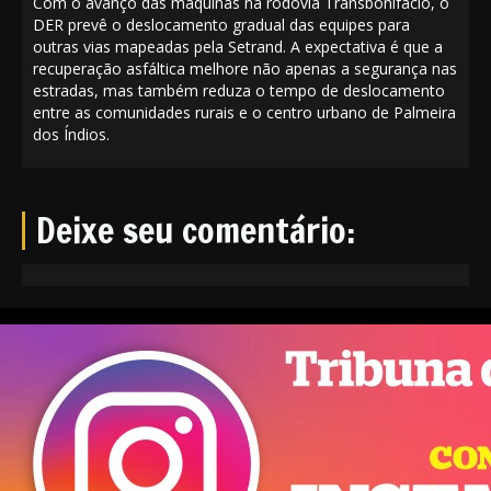
Com o avanço das máquinas na rodovia Transbonifácio, o
DER prevê o deslocamento gradual das equipes para
outras vias mapeadas pela Setrand. A expectativa é que a
recuperação asfáltica melhore não apenas a segurança nas
estradas, mas também reduza o tempo de deslocamento
entre as comunidades rurais e o centro urbano de Palmeira
dos Índios.
Deixe seu comentário: