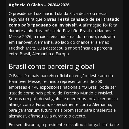
Agência O Globo – 20/04/2026
O presidente Luiz Inácio Lula da Silva declarou nesta
segunda-feira que o
Brasil está cansado de ser tratado
como país “pequeno ou invisível”
. A afirmação foi feita
durante a abertura oficial do Pavilhão Brasil na Hannover
Messe 2026, a maior feira industrial do mundo, realizada
em Hanôver, Alemanha, ao lado do chanceler alemão,
Friedrich Merz. Lula destacou a importância da parceria
entre Brasil, Alemanha e Europa.
Brasil como parceiro global
O Brasil é o país-parceiro oficial da edição deste ano da
Hannover Messe, reunindo representantes de 300
empresas e 140 expositores nacionais. “O Brasil pode ser
tratado como país pobre, de Terceiro Mundo e invisível.
Somos um país do sul global e queremos fortalecer nossa
aliança com a Europa, especialmente com a Alemanha,
para garantir um futuro mais promissor para brasileiros e
alemães”, afirmou Lula durante o evento.
Em seu discurso, o presidente ressaltou a longa história de