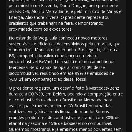
pelo ministro da Fazenda, Dario Durigan, pelo presidente
do BNDES, Aloizio Mercadante, e pelo ministro de Minas e
Energia, Alexandre Silveira. O presidente representou
brasileiros que trabalham na feira, demonstrando
proximidade com os expositores.
No estande da Weg, Lula conheceu novos motores
sustentáveis e eficientes desenvolvidos pela empresa, que
mantém três fábricas na Alemanha. Em seguida, visitou a
B8, companhia brasileira que lançou na feira o
biocombustível BeVant. Lula subiu em um caminhão da
Mercedes-Benz capaz de operar com 100% desse
biocombustível, reduzindo em até 99% as emissões de
$CO_2$
em comparação ao diesel fóssil.
O presidente registrou um desafio feito à Mercedes-Benz
durante a COP-30, em Belém, pedindo a comparação entre
os combustíveis usados no Brasil e na Alemanha para
avaliar qual é menos poluente. “O Brasil tem uma das
matrizes energéticas mais limpas do mundo. Somos
grandes produtores de combustível e etanol, com 30% de
etanol na gasolina e 15% de biodiesel no combustível.
Queremos mostrar que já emitimos menos poluentes sem