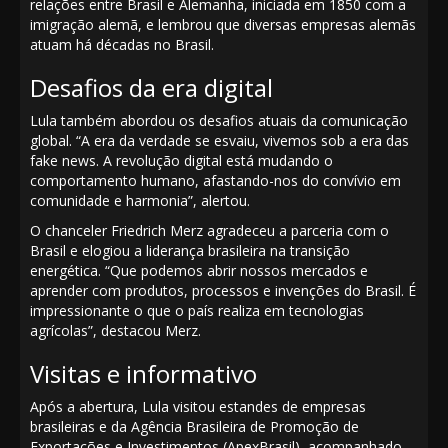
relações entre Brasil e Alemanha, iniciada em 1850 com a
imigração alemã, e lembrou que diversas empresas alemãs
atuam há décadas no Brasil.
Desafios da era digital
Lula também abordou os desafios atuais da comunicação
global. “A era da verdade se esvaiu, vivemos sob a era das
fake news. A revolução digital está mudando o
comportamento humano, afastando-nos do convívio em
comunidade e harmonia”, alertou.
O chanceler Friedrich Merz agradeceu a parceria com o
Brasil e elogiou a liderança brasileira na transição
energética. “Que podemos abrir nossos mercados e
aprender com produtos, processos e invenções do Brasil. É
impressionante o que o país realiza em tecnologias
agrícolas”, destacou Merz.
Visitas e informativo
Após a abertura, Lula visitou estandes de empresas
brasileiras e da Agência Brasileira de Promoção de
Exportações e Investimentos (ApexBrasil), acompanhado