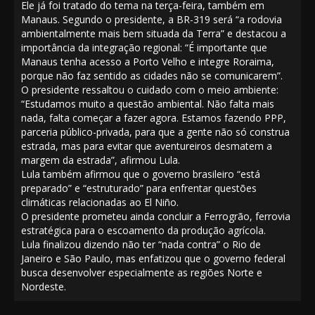
Ele já foi tratado do tema na terça-feira, também em
Manaus. Segundo o presidente, a BR-319 será “a rodovia
ambientalmente mais bem situada da Terra” e destacou a
importância da integração regional: “É importante que
Manaus tenha acesso a Porto Velho e integre Roraima,
porque não faz sentido as cidades não se comunicarem”.
O presidente ressaltou o cuidado com o meio ambiente:
“Estudamos muito a questão ambiental. Não falta mais
nada, falta começar a fazer agora. Estamos fazendo PPP,
parceria público-privada, para que a gente não só construa
estrada, mas para evitar que aventureiros desmatem a
margem da estrada”, afirmou Lula.
Lula também afirmou que o governo brasileiro “está
preparado” e “estruturado” para enfrentar questões
climáticas relacionadas ao El Niño.
O presidente prometeu ainda concluir a Ferrogrão, ferrovia
estratégica para o escoamento da produção agrícola.
Lula finalizou dizendo não ter “nada contra” o Rio de
Janeiro e São Paulo, mas enfatizou que o governo federal
busca desenvolver especialmente as regiões Norte e
Nordeste.