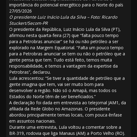
importância do potencial energético para o Norte do país
27/05/2026
O presidente Luiz Inácio Lula da Silva – Foto: Ricardo
Stuckert/Secom-PR
O presidente da República, Luiz Inácio Lula da Silva (PT),
afirmou nesta quarta-feira (27) que “falta pouco tempo
para a Petrobras anunciar” se há ou não petróleo a ser
explorado na Margem Equatorial. “Falta um pouco tempo
para a Petrobras anunciar se tem ou não o petróleo que a
gente pensa que tem. Tudo está feito, temos muita
responsabilidade, e temos a vantagem da expertise da
Petrobras”, declarou.
Lula acrescentou: “Se tiver a quantidade de petróleo que a
gente imagina que tem, vai ser muito bom para
desenvolver a região. Não só o Amapá, mas todos os
Estados do Norte têm de ser beneficiados.”
A declaração foi dada em entrevista ao telejornal JAM1, da
afiliada da Rede Globo no Amazonas. O presidente
abordou principalmente temas locais, com pouca ênfase
em assuntos nacionais.
Durante uma entrevista, Lula voltou a comentar sobre a
BR-319, rodovia que liga Manaus (AM) a Porto Velho (RO).