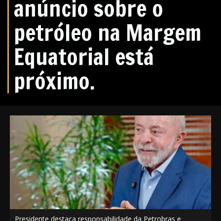
anúncio sobre o
petróleo na Margem
Equatorial está
próximo.
Presidente destaca responsabilidade da Petrobras e