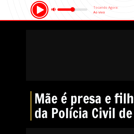
Mãe é presa e fil
da Polícia Civil d