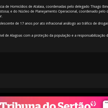
ia de Homicídios de Atalaia, coordenadas pelo delegado Thiago Bindi
stosa; e do Núcleo de Planejamento Operacional, coordenado pelo 
r.
olescente de 17 anos por ato infracional análogo ao tráfico de drog
ivil de Alagoas com a proteção da população e a responsabilização 