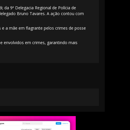
; da 9ª Delegacia Regional de Polícia de
delegado Bruno Tavares. A ação contou com
as e a mãe em flagrante pelos crimes de posse
de envolvidos em crimes, garantindo mais