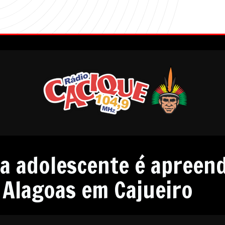
ha adolescente é apreen
e Alagoas em Cajueiro