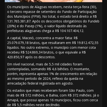
Os municípios de Alagoas recebem, nesta terça-feira (30),
o terceiro repasse de setembro do Fundo de Participação
dos Municípios (FPM). No total, o estado terá direito a R$
131.765.381,87. Após os descontos obrigatórios do Fundeb
(20%) e do Pasep (1%), o valor líquido destinado às
prefeituras alagoanas chega a R$ 104.107.404,12.
A capital, Maceió, concentra a maior fatia: R$
25.079.079,18 brutos, que resultaram em R$ 19.812.472,55
líquidos. No outro extremo, o município com menor cota
recebeu R$ 524.869,34 brutos, o que equivale a R$
420.850,97 após os descontos.
Em nível nacional, mais de 5,5 mil cidades foram
contempladas, somando R$ 4,6 bilhões. O montante,
porém, representa apenas 1% de crescimento em relação
ao mesmo período de 2024, reflexo da queda na
arrecadação federal registrada em agosto.
Os estados que mais receberam foram São Paulo, com
mais de R$ 572 milhões, e Bahia, com R$ 372 milhões. Já o
Amapá, que possui apenas 16 municípios, ficou com cerca
de R$ 5,5 milhões neste decêndio.