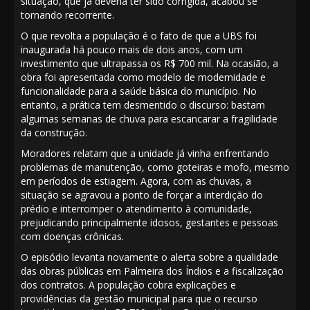
situação, que já deveria ter sido corrigida, acabou se
tornando recorrente.
O que revolta a população é o fato de que a UBS foi
inaugurada há pouco mais de dois anos, com um
investimento que ultrapassa os R$ 700 mil. Na ocasião, a
obra foi apresentada como modelo de modernidade e
funcionalidade para a saúde básica do município. No
entanto, a prática tem desmentido o discurso: bastam
algumas semanas de chuva para escancarar a fragilidade
da construção.
Moradores relatam que a unidade já vinha enfrentando
problemas de manutenção, como goteiras e mofo, mesmo
em períodos de estiagem. Agora, com as chuvas, a
situação se agravou a ponto de forçar a interdição do
prédio e interromper o atendimento à comunidade,
prejudicando principalmente idosos, gestantes e pessoas
com doenças crônicas.
O episódio levanta novamente o alerta sobre a qualidade
das obras públicas em Palmeira dos Índios e a fiscalização
dos contratos. A população cobra explicações e
providências da gestão municipal para que o recurso